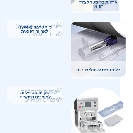
אריזות בליסטר לציוד
רפואי
נייר טייבק (tyvek)
לאריזה רפואית
בליסטרים לשתלי שיניים
שקיות סטריליות
למוצרים רפואיים