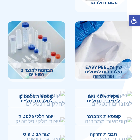
מכונות הלחמה
פתח סרגל נגישות
שקיות EASY PEEL
מבחנות למוצרים
ואלומיניום לשתלים
רפואיים
ופרותטיקה
שקיות אלומיניום
קופסאות פלסטיק
למוצרים דנטליים
לחלקים דנטליים
קופסאות ממברנה
ייצור חלקי פלסטיק
תבניות הזרקה
יצור אב טיפוס