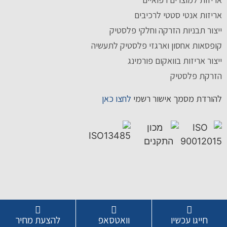
אריזות אנטי סטטי לרכיבים
ייצור תבניות הזרקה וחלקי פלסטיק
קופסאות אחסון וארגזי פלסטיק לתעשיה
ייצור אריזות בוואקום פורמינג
הזרקת פלסטיק
להורדת מסמך אישור רשמי
לחצו כאן
חייגו עכשיו
וואטסאפ
להצעת מחיר
© 2022 – כל הזכויות שמורות ל-IG SOLUTIONS Ltd.