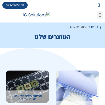
073-7265308
דף הבית
>
המוצרים שלנו
המוצרים שלנו
אריזות בליסטר אנטי
סטטי ומוליך