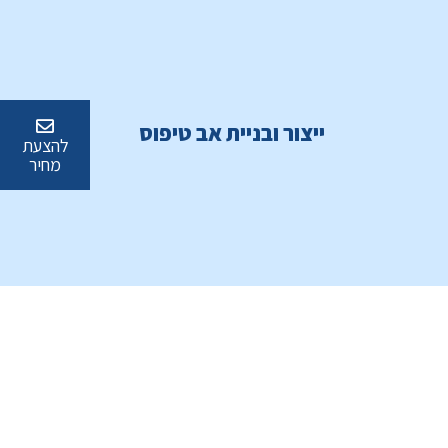
ייצור ובניית אב טיפוס
להצעת
מחיר