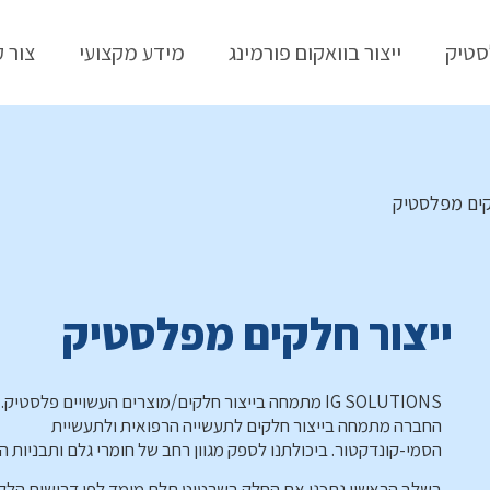
סטיק
ייצור בוואקום פורמינג
מידע מקצועי
צור 
קים מפלסטיק
ייצור חלקים מפלסטיק
IG SOLUTIONS מתמחה בייצור חלקים/מוצרים העשויים פלסטיק.
החברה מתמחה בייצור חלקים לתעשייה הרפואית ולתעשיית
הסמי-קונדקטור. ביכולתנו לספק מגוון רחב של חומרי גלם ותבניות ה
בשלב הראשון נתכנן את החלק בשרטוט תלת מימד לפי דרישות הלקו