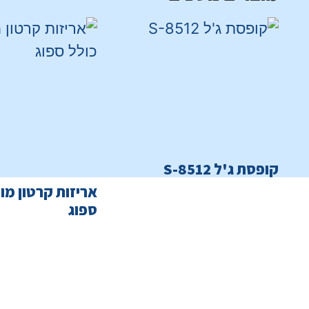
קופסת ג'ל S-8512
אריזות קרטון מול
ספוג