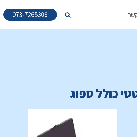
073-7265308
קשר
י כולל ספוג