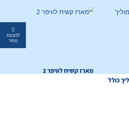
להצעת
מחיר
מארז קשיח לוויפר 2
יך כולל