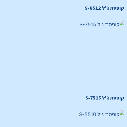
קופסת ג'ל S-8512
קופסת ג'ל S-7515