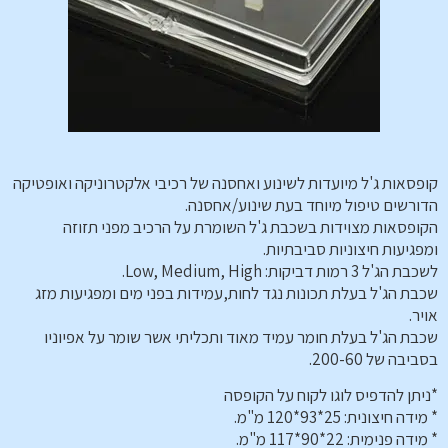
קופסאות ג'ל מיועדות לשינוע ואחסנה של רכיבי אלקטרוניקה ואופטיקה
הדורשים טיפול מיוחד בעת שינוע/אחסנה.
הקופסאות מצוידות בשכבת ג'ל השומרת על הרכיב מפני תזוזה
ומפגיעות חיצוניות סביבתיות.
לשכבת הג'ל 3 רמות דביקות: Low, Medium, High.
שכבת הג'ל בעלת תכונות נגד לחות,עמידות בפני מים ומפגיעות מזג
אויר.
שכבת הג'ל בעלת חומר עמיד מאוד ותכליתי אשר שומר על אפיוניו
בסביבה של 200-60.
*ניתן להדפיס לוגו לקוח על הקופסה
* מידה חיצונית: 25*93*120 מ"מ.
* מידה פנימית: 22*90*117 מ"מ.