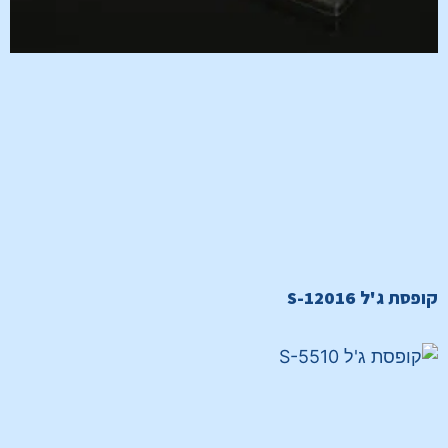
קופסת ג'ל S-12016