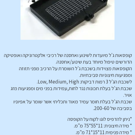
קופסאות ג'ל מיועדות לשינוע ואחסנה של רכיבי אלקטרוניקה ואופטיקה
הדורשים טיפול מיוחד בעת שינוע/אחסנה.
הקופסאות מצוידות בשכבת ג'ל השומרת על הרכיב מפני תזוזה
ומפגיעות חיצוניות סביבתיות.
לשכבת הג'ל 3 רמות דביקות: Low, Medium, High.
שכבת הג'ל בעלת תכונות נגד לחות,עמידות בפני מים ומפגיעות מזג
אויר.
שכבת הג'ל בעלת חומר עמיד מאוד ותכליתי אשר שומר על אפיוניו
בסביבה של 200-60.
*ניתן להדפיס לוגו לקוח על הקופסה
* מידה חיצונית: 11*55*75 מ"מ.
* מידה פנימית 11*15*71 מ"מ.