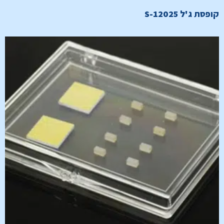
קופסת ג'ל S-12025