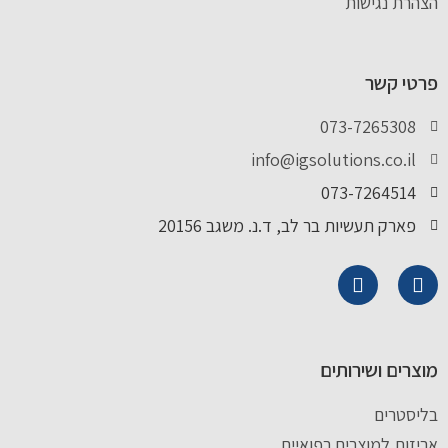
הצהרת נגישות
פרטי קשר
073-7265308
info@igsolutions.co.il
073-7264514
פארק תעשיות בר לב, ד.נ. משגב 20156
מוצרים ושירותים
בליסטרים
אריזות למוצרים רפואיים