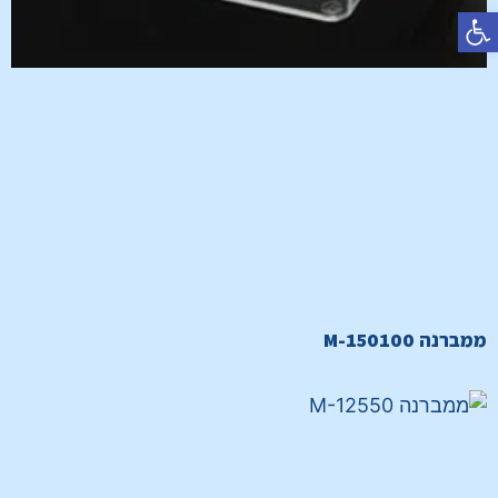
פתח סרגל נגישות
ממברנה M-150100