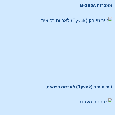
ממברנה M-100A
נייר טייבק (Tyvek) לאריזה רפואית