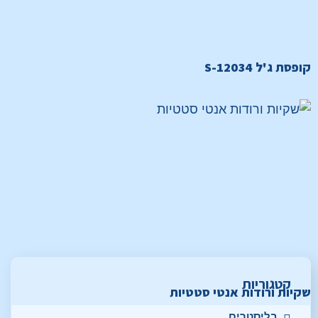
קופסת ג'ל S-12034
קטגוריות
שקיות ורודות אנטי סטטיות
בליסטרים