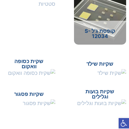
קופסת ג'ל S-
12034
שקית כסופה
שקיות שילד
וואקום
שקיות בועות
שקיות פסגור
וגלילים
פתח סרגל נגישות